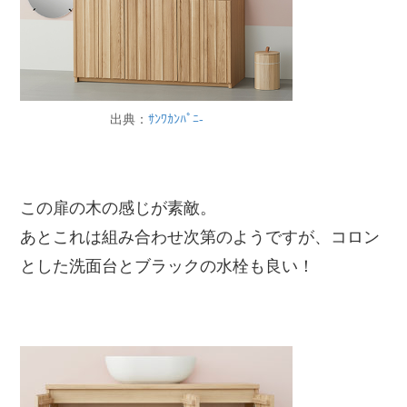
出典：
ｻﾝﾜｶﾝﾊﾟﾆ-
この扉の木の感じが素敵。
あとこれは組み合わせ次第のようですが、コロン
とした洗面台とブラックの水栓も良い！