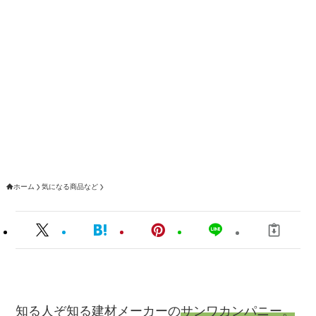
ホーム
気になる商品など
知る人ぞ知る建材メーカーの
サンワカンパニー。