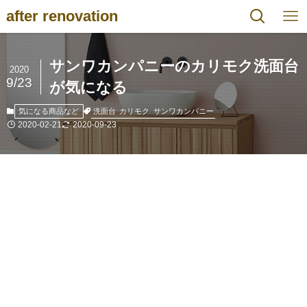
after renovation
サンワカンパニーのカリモク洗面台
2020
9/23
が気になる
洗面台
カリモク
サンワカンパニー
気になる商品など
2020-02-21
2020-09-23