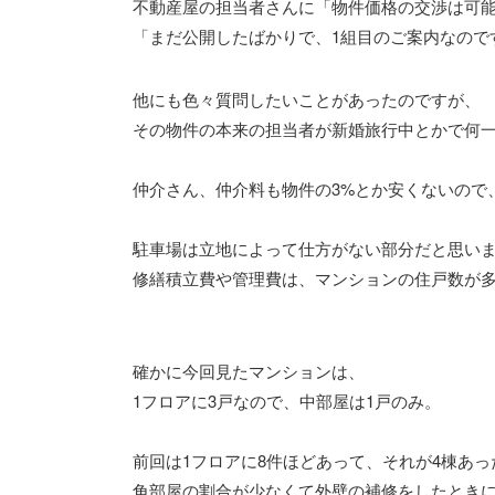
不動産屋の担当者さんに「物件価格の交渉は可
「まだ公開したばかりで、1組目のご案内なので
他にも色々質問したいことがあったのですが、
その物件の本来の担当者が新婚旅行中とかで何
仲介さん、仲介料も物件の3%とか安くないので
駐車場は立地によって仕方がない部分だと思い
修繕積立費や管理費は、マンションの住戸数が
確かに今回見たマンションは、
1フロアに3戸なので、中部屋は1戸のみ。
前回は1フロアに8件ほどあって、それが4棟あっ
角部屋の割合が少なくて外壁の補修をしたときに