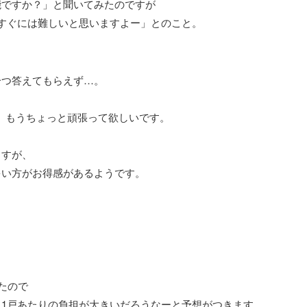
能ですか？」と聞いてみたのですが
すぐには難しいと思いますよー」とのこと。
一つ答えてもらえず…。
、もうちょっと頑張って欲しいです。
ますが、
多い方がお得感があるようです。
たので
1戸あたりの負担が大きいだろうなーと予想がつきます。