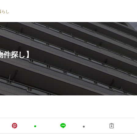
暮らし
物件探し】