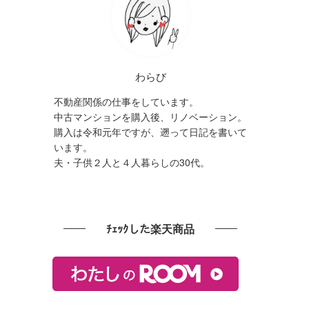
わらび
不動産関係の仕事をしています。
中古マンションを購入後、リノベーション。
購入は令和元年ですが、遡って日記を書いて
います。
夫・子供２人と４人暮らしの30代。
ﾁｪｯｸした楽天商品