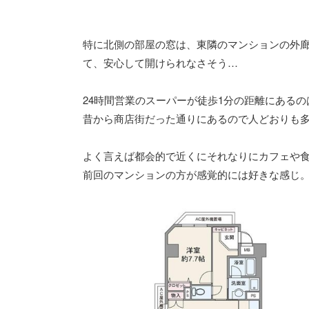
特に北側の部屋の窓は、東隣のマンションの外
て、安心して開けられなさそう…
24時間営業のスーパーが徒歩1分の距離にある
昔から商店街だった通りにあるので人どおりも
よく言えば都会的で近くにそれなりにカフェや
前回のマンションの方が感覚的には好きな感じ