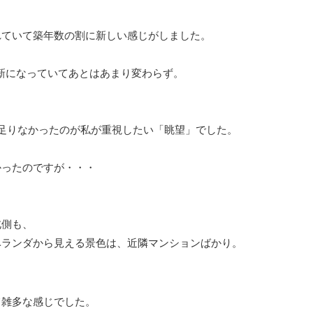
れていて築年数の割に新しい感じがしました。
最新になっていてあとはあまり変わらず。
足りなかったのが私が重視したい「眺望」でした。
かったのですが・・・
北側も、
ベランダから見える景色は、近隣マンションばかり。
て雑多な感じでした。