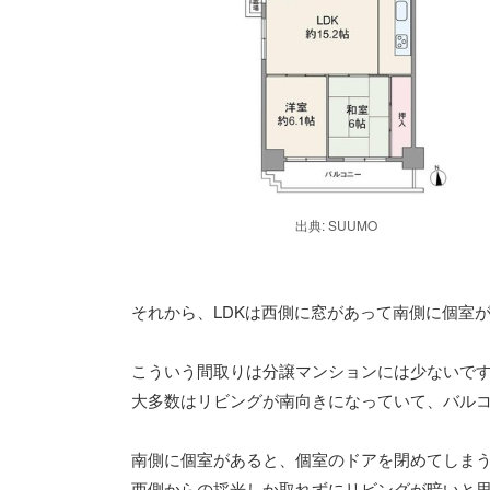
出典: SUUMO
それから、LDKは西側に窓があって南側に個室
こういう間取りは分譲マンションには少ないで
大多数はリビングが南向きになっていて、バル
南側に個室があると、個室のドアを閉めてしま
西側からの採光しか取れずにリビングが暗いと