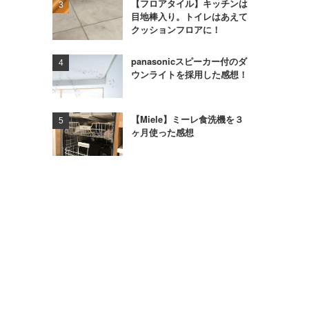
【フロアタイル】キッチンは
目地棒入り。トイレはあえて
クッションフロアに！
panasonicスピーカー付のダ
ウンライトを採用した感想！
【Miele】ミーレ食洗機を３
ヶ月使った感想