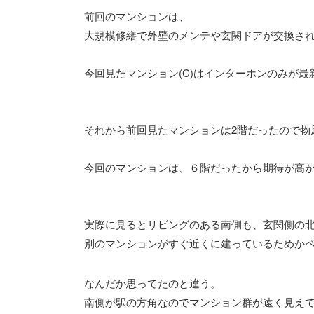
前回のマンションは、
大規模修繕で外壁のメンテや玄関ドアが交換さ
今回見たマンション(C)はインターホンのみが
それから前回見たマンションは2階だったので物
今回のマンションは、６階だったから期待が高
実際に見るとリビングのある南側も、玄関側の
別のマンションがすぐ近くに建っているためか
なんだか思ってたのと違う。
南側が駅の方角なのでマンション群が遠く見え