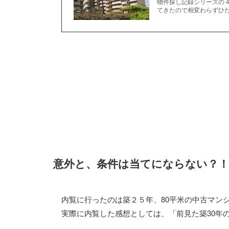
物件探し記録シリーズの
てきたので相変わらずひた
意外と、条件は当てにならない？！
内覧に行ったのは築２５年、80平米の中古マン
実際に内覧した感想としては、「前見た築30年