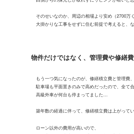
そのせいなのか、周辺の相場より安め（2700万
大掛かりな工事をせずに住む前提で考えると、
物件だけではなく、管理費や修繕費
もう一つ気になったのが、修繕積立費と管理費
駐車場も平面置きのみで高めだったので、全て合
高級外車が何台も停まってました…
築年数の経過に伴って、修繕積立費は上がって
ローン以外の費用が高いので、