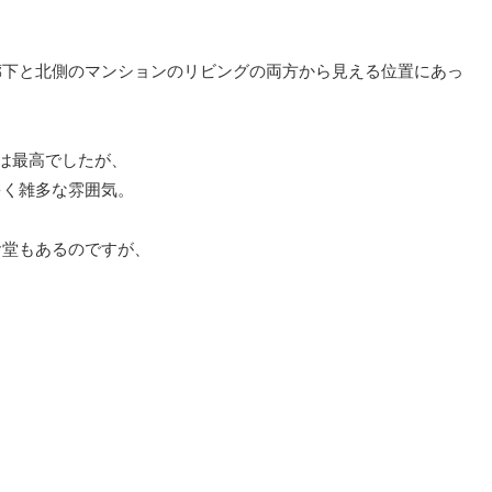
廊下と北側のマンションのリビングの両方から見える位置にあっ
のは最高でしたが、
多く雑多な雰囲気。
食堂もあるのですが、
。