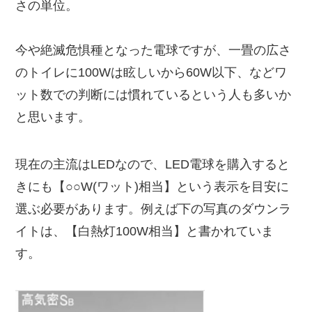
さの単位。
今や絶滅危惧種となった電球ですが、一畳の広さ
のトイレに100Wは眩しいから60W以下、などワ
ット数での判断には慣れているという人も多いか
と思います。
現在の主流はLEDなので、LED電球を購入すると
きにも【○○W(ワット)相当】という表示を目安に
選ぶ必要があります。例えば下の写真のダウンラ
イトは、【白熱灯100W相当】と書かれていま
す。