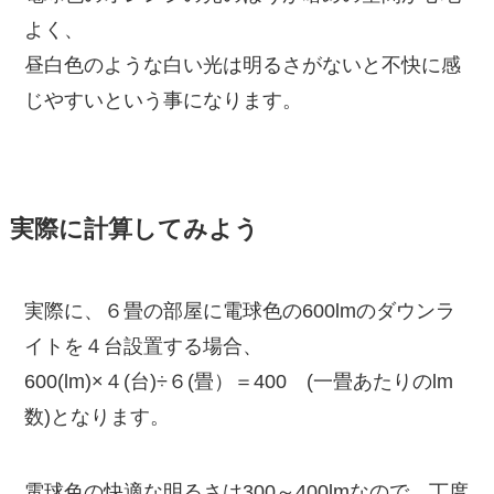
よく、
昼白色のような白い光は明るさがないと不快に感
じやすいという事になります。
実際に計算してみよう
実際に、６畳の部屋に電球色の600lmのダウンラ
イトを４台設置する場合、
600(lm)×４(台)÷６(畳）＝400 (一畳あたりのlm
数)となります。
電球色の快適な明るさは300～400lmなので、丁度