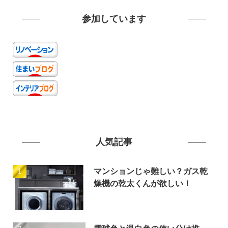
参加しています
人気記事
マンションじゃ難しい？ガス乾
燥機の乾太くんが欲しい！