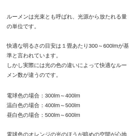
ルーメンは光束とも呼ばれ、光源から放たれる量
の単位です。
快適な明るさの目安は１畳あたり300～600lmが基
準と言われています。
しかし実際には光の色の違いによって快適なルー
メン数が違うのです。
電球色の場合：300lm～400lm
温白色の場合：400lm～500lm
昼白色の場合：500lm～600lm
電球色のオレンジの光のほうが暗めの空間が心地