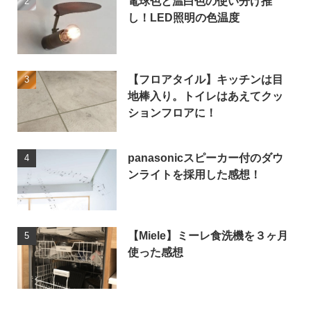
電球色と温白色の使い分け推
し！LED照明の色温度
【フロアタイル】キッチンは目
地棒入り。トイレはあえてクッ
ションフロアに！
panasonicスピーカー付のダウ
ンライトを採用した感想！
【Miele】ミーレ食洗機を３ヶ月
使った感想