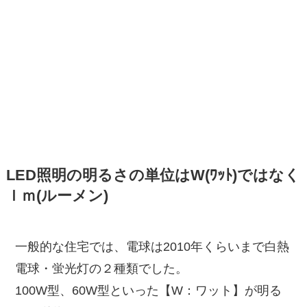
LED照明の明るさの単位はW(ﾜｯﾄ)ではなく
ｌｍ(ルーメン)
一般的な住宅では、電球は2010年くらいまで白熱
電球・蛍光灯の２種類でした。
100W型、60W型といった【W：ワット】が明る