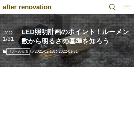
after renovation
LED照明計画のポイント！ルーメン
2022
1/31
数から明るさの基準を知ろう
2021-02-18
2022-01-31
リノベの知識