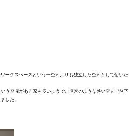
兼ワークスペースという一空間よりも独立した空間として使いた
という空間がある家も多いようで、洞穴のような狭い空間で昼下
いました。