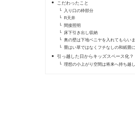
こだわったこと
入り口の枠部分
R天井
間接照明
床下引き出し収納
奥の壁は下地ベニヤを入れてもらい
畳はい草ではなくフチなしの和紙畳
引っ越した日からキッズスペース化？
理想の小上がり空間は将来へ持ち越