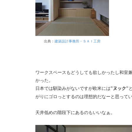
出典：
建築設計事務所・ＳＡＩ工房
ワークスペースもどうしても欲しかったし和室
かった。
日本では馴染みがないですが欧米には
”ヌック”
がりにゴロっとするのは理想的だなーと思って
天井低めの階段下にあるのもいいなぁ。