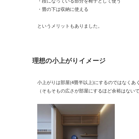
・段になっている部分を椅子として使う
・畳の下は収納に使える
というメリットもありました。
理想の小上がりイメージ
小上がりは部屋(4畳半以上)にするのではなく
（そもそもの広さが部屋にするほど余裕はない