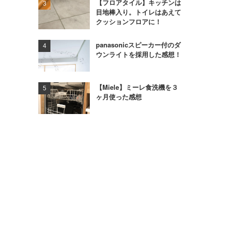
【フロアタイル】キッチンは
目地棒入り。トイレはあえて
クッションフロアに！
panasonicスピーカー付のダ
ウンライトを採用した感想！
【Miele】ミーレ食洗機を３
ヶ月使った感想