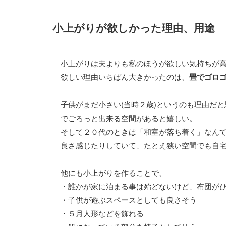
小上がりが欲しかった理由、用途
小上がりは夫よりも私のほうが欲しい気持ちが
欲しい理由いちばん大きかったのは、
畳でゴロ
子供がまだ小さい(当時２歳)というのも理由だ
でごろっと出来る空間があると嬉しい。
そして２０代のときは「和室が落ち着く」なん
良さ感じたりしていて、たとえ狭い空間でも自
他にも小上がりを作ることで、
・誰かが家に泊まる事は殆どないけど、布団が
・子供が遊ぶスペースとしても良さそう
・５月人形などを飾れる