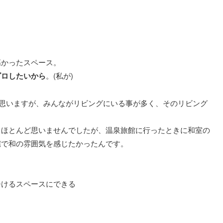
高かったスペース。
ゴロしたいから
。(私が)
と思いますが、みんながリビングにいる事が多く、そのリビング
てほとんど思いませんでしたが、温泉旅館に行ったときに和室の
宅で和の雰囲気を感じたかったんです。
ひけるスペースにできる