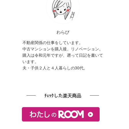
わらび
不動産関係の仕事をしています。
中古マンションを購入後、リノベーション。
購入は令和元年ですが、遡って日記を書いて
います。
夫・子供２人と４人暮らしの30代。
ﾁｪｯｸした楽天商品