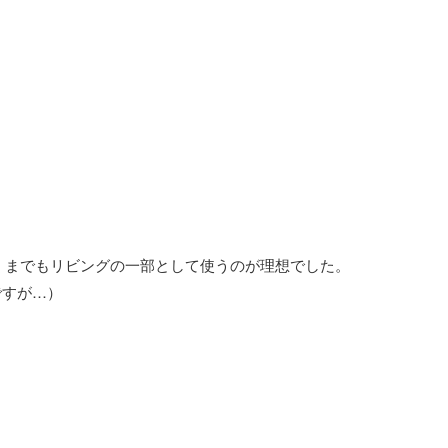
あくまでもリビングの一部として使うのが理想でした。
ですが…）