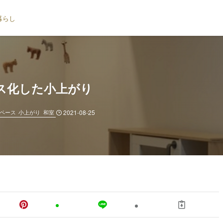
暮らし
ス化した小上がり
ペース
小上がり
和室
2021-08-25