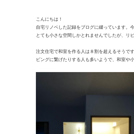
こんにちは！
自宅リノベした記録をブログに綴っています。
とても小さな空間しかとれませんでしたが、リ
注文住宅で和室を作る人は８割を超えるそうで
ビングに繋げたりする人も多いようで、和室や