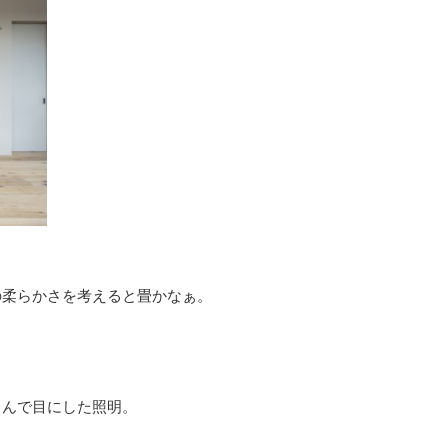
の柔らかさを考えると畳かなぁ。
さんで目にした照明。