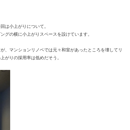
今回は小上がりについて。
ビングの横に小上がりスペースを設けています。
すが、マンションリノベでは元々和室があったところを壊してリ
小上がりの採用率は低めだそう。