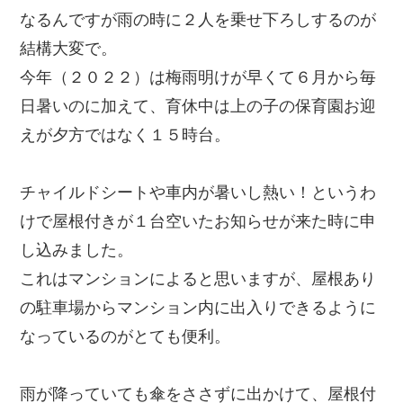
なるんですが雨の時に２人を乗せ下ろしするのが
結構大変で。
今年（２０２２）は梅雨明けが早くて６月から毎
日暑いのに加えて、育休中は上の子の保育園お迎
えが夕方ではなく１５時台。
チャイルドシートや車内が暑いし熱い！というわ
けで屋根付きが１台空いたお知らせが来た時に申
し込みました。
これはマンションによると思いますが、屋根あり
の駐車場からマンション内に出入りできるように
なっているのがとても便利。
雨が降っていても傘をささずに出かけて、屋根付