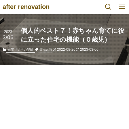
after renovation
個人的ベスト７！赤ちゃん育てに役
2023
3/06
に立った住宅の機能（０歳児）
2022-08-26
2023-03-06
住宅設備
自宅リノベの記録