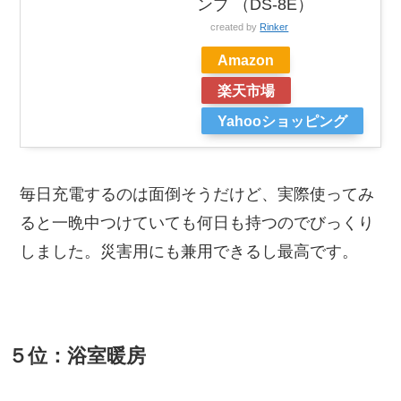
ンプ （DS-8E）
created by
Rinker
Amazon
楽天市場
Yahooショッピング
毎日充電するのは面倒そうだけど、実際使ってみ
ると一晩中つけていても何日も持つのでびっくり
しました。災害用にも兼用できるし最高です。
５位：浴室暖房