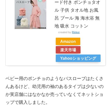
ード付き ポンチョタオ
ル 子供 タオル地 お風
呂 プール 海 海水浴 無
地 吸水 コットン
created by
Rinker
Amazon
楽天市場
Yahooショッピング
ベビー用のポンチョのようなバスローブはたくさ
んあるけど、幼児用の袖のあるタイプは少ないの
か実店舗にはなかなか売っていなくてネットショ
ップで購入しました。