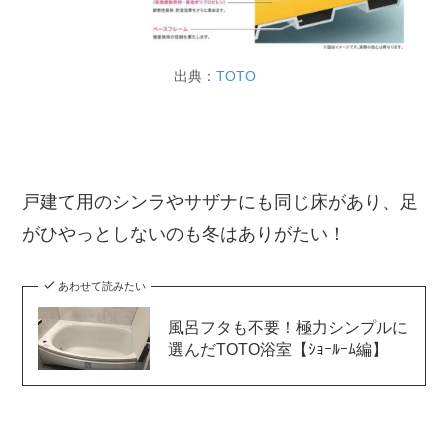
出典：
TOTO
戸建て用のシンラやサザナにも同じ床があり、足
がひやっとしないのも冬はありがたい！
あわせて読みたい
風呂フタも不要！極力シンプルに
選んだTOTO浴室【ｼｮｰﾙｰﾑ編】