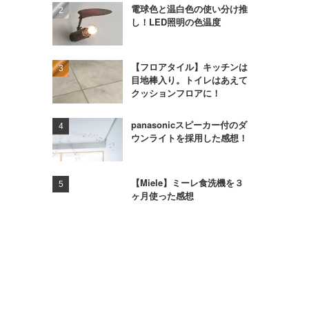
電球色と温白色の使い分け推
し！LED照明の色温度
【フロアタイル】キッチンは
目地棒入り。トイレはあえて
クッションフロアに！
panasonicスピーカー付のダ
ウンライトを採用した感想！
【Miele】ミーレ食洗機を３
ヶ月使った感想