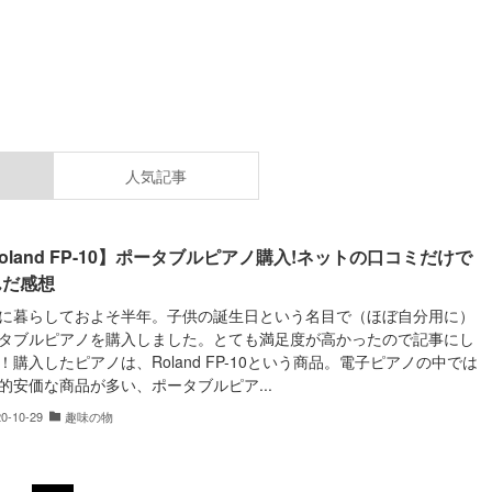
人気記事
oland FP-10】ポータブルピアノ購入!ネットの口コミだけで
んだ感想
に暮らしておよそ半年。子供の誕生日という名目で（ほぼ自分用に）
タブルピアノを購入しました。とても満足度が高かったので記事にし
！購入したピアノは、Roland FP-10という商品。電子ピアノの中では
的安価な商品が多い、ポータブルピア...
20-10-29
趣味の物