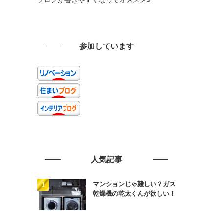
参加しています
人気記事
マンションじゃ難しい？ガス
乾燥機の乾太くんが欲しい！