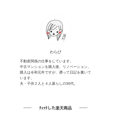
わらび
不動産関係の仕事をしています。
中古マンションを購入後、リノベーション。
購入は令和元年ですが、遡って日記を書いて
います。
夫・子供２人と４人暮らしの30代。
ﾁｪｯｸした楽天商品