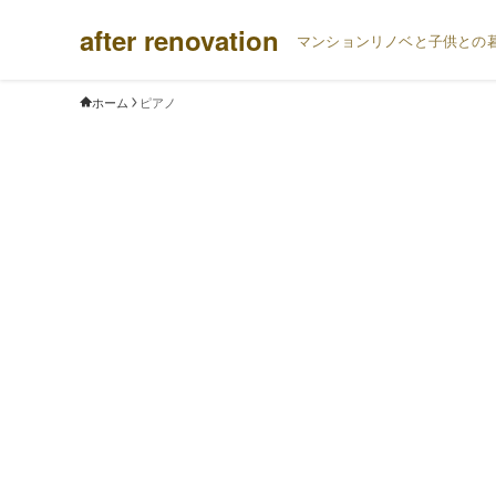
after renovation
マンションリノベと子供との
ホーム
ピアノ